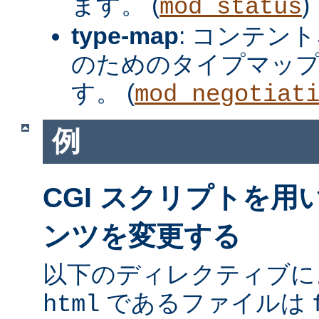
ます。 (
)
mod_status
type-map
: コンテン
のためのタイプマッ
す。 (
mod_negotiat
例
CGI スクリプトを
ンツを変更する
以下のディレクティブに
であるファイルは
html