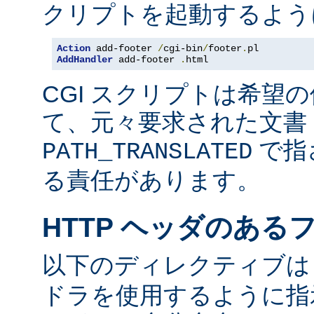
クリプトを起動するよう
Action
 add-footer 
/
cgi-bin
/
footer
.
AddHandler
 add-footer 
.
html
CGI スクリプトは希望
て、元々要求された文書 
で指
PATH_TRANSLATED
る責任があります。
HTTP ヘッダのある
以下のディレクティブ
ドラを使用するように指