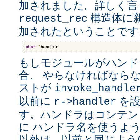
加されました。詳しく言
構造体に
request_rec
加されたということです
char
*
handler
もしモジュールがハンド
合、 やらなければなら
ストが
invoke_handle
以前に
を設
r->handler
す。ハンドラはコンテン
に ハンドラ名を使うよ
以外は、以前と同じよう