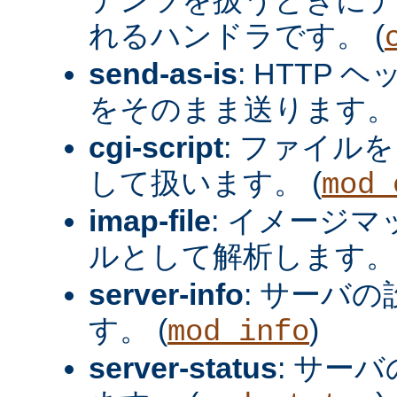
れるハンドラです。 (
send-as-is
: HTTP
をそのまま送ります。 
cgi-script
: ファイルを
して扱います。 (
mod_
imap-file
: イメージ
ルとして解析します。 
server-info
: サーバ
す。 (
)
mod_info
server-status
: サー