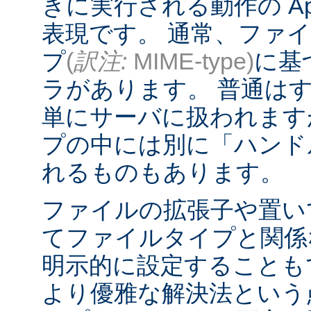
きに実行される動作の Ap
表現です。 通常、ファ
プ
(
訳注:
MIME-type)
に基
ラがあります。 普通は
単にサーバに扱われます
プの中には別に「ハンド
れるものもあります。
ファイルの拡張子や置い
てファイルタイプと関係
明示的に設定することも
より優雅な解決法という