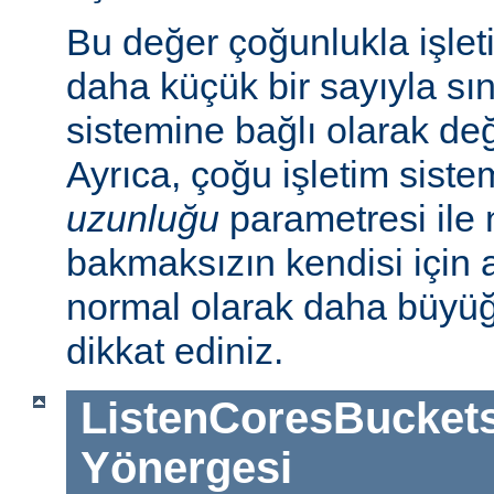
Bu değer çoğunlukla işlet
daha küçük bir sayıyla sını
sistemine bağlı olarak deği
Ayrıca, çoğu işletim sist
uzunluğu
parametresi ile n
bakmaksızın kendisi için 
normal olarak daha büyü
dikkat ediniz.
ListenCoresBucket
Yönergesi