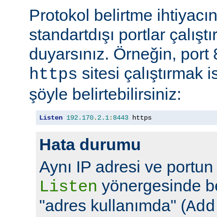
Protokol belirtme ihtiyacı
standartdışı portlar çalıştı
duyarsınız. Örneğin, port
sitesi çalıştırmak 
https
şöyle belirtebilirsiniz:
Listen
192.170
.
2.1
:
8443
 https
Hata durumu
Aynı IP adresi ve portun
yönergesinde bel
Listen
"adres kullanımda" (
Add