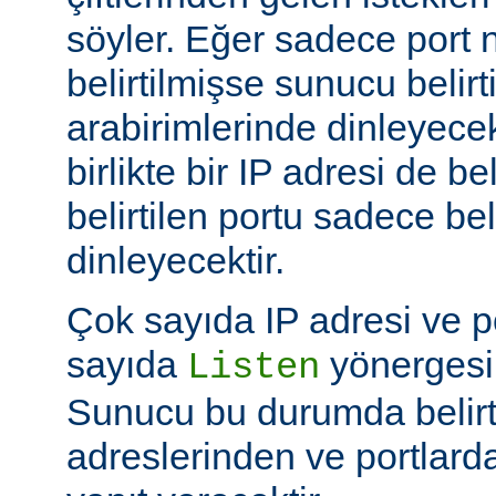
söyler. Eğer sadece port
belirtilmişse sunucu belir
arabirimlerinde dinleyecek
birlikte bir IP adresi de be
belirtilen portu sadece bel
dinleyecektir.
Çok sayıda IP adresi ve po
sayıda
yönergesi k
Listen
Sunucu bu durumda belirt
adreslerinden ve portlard