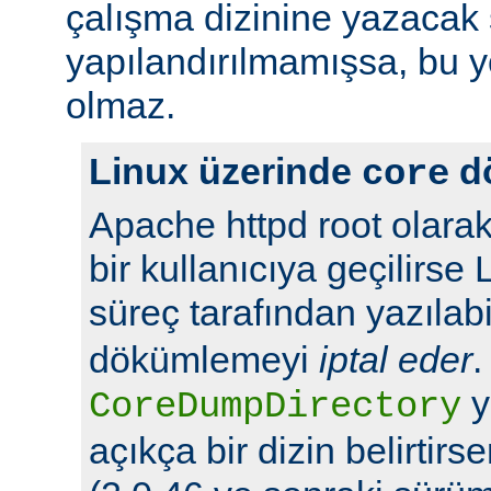
çalışma dizinine yazacak 
yapılandırılmamışsa, bu yö
olmaz.
Linux üzerinde
d
core
Apache httpd root olarak
bir kullanıcıya geçilirse 
süreç tarafından yazılabi
dökümlemeyi
iptal eder
.
y
CoreDumpDirectory
açıkça bir dizin belirtir