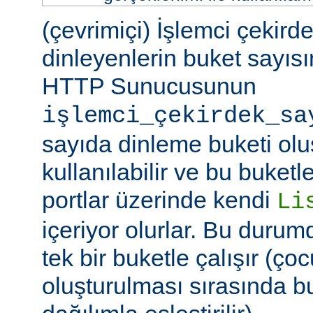
(çevrimiçi) İşlemci çekird
dinleyenlerin buket sayıs
HTTP Sunucusunun
işlemci_çekirdek_sa
sayıda dinleme buketi olu
kullanılabilir ve bu buketle
portlar üzerinde kendi
Li
içeriyor olurlar. Bu duru
tek bir buketle çalışır (çoc
oluşturulması sırasında b