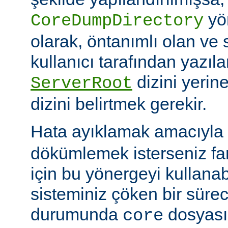
yö
CoreDumpDirectory
olarak, öntanımlı olan ve 
kullanıcı tarafından yazı
dizini yerin
ServerRoot
dizini belirtmek gerekir.
Hata ayıklamak amacıyla 
dökümlemek isterseniz fark
için bu yönergeyi kullanabi
sisteminiz çöken bir süre
durumunda
dosyası
core