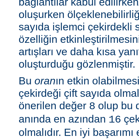
bağlantılar kabul edilirke
oluşurken ölçeklenebilirliği
sayıda işlemci çekirdekli 
özelliğin etkinleştirilmes
artışları ve daha kısa yanı
oluşturduğu gözlenmiştir.
Bu
oran
ın etkin olabilmesi
çekirdeği çift sayıda olmal
önerilen değer
olup bu 
8
anında en azından
çeki
16
olmalıdır. En iyi başarım